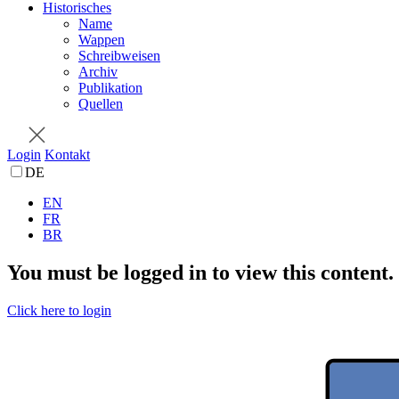
Historisches
Name
Wappen
Schreibweisen
Archiv
Publikation
Quellen
Login
Kontakt
DE
EN
FR
BR
You must be logged in to view this content.
Click here to login