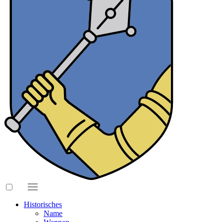
Historisches
Name