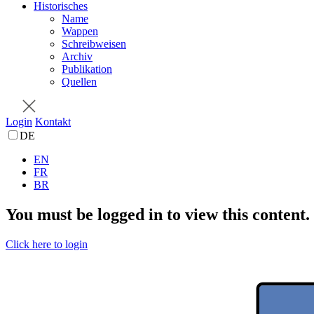
Historisches
Name
Wappen
Schreibweisen
Archiv
Publikation
Quellen
Login
Kontakt
DE
EN
FR
BR
You must be logged in to view this content.
Click here to login