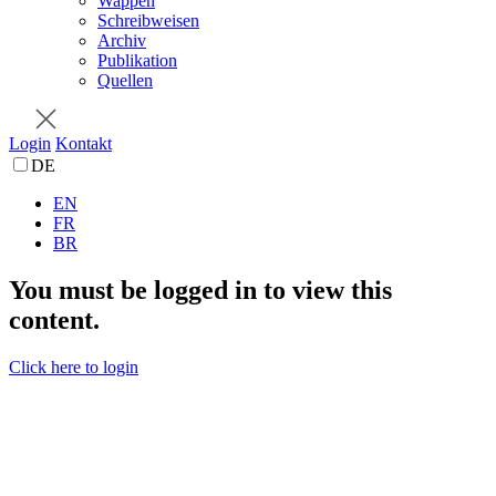
Wappen
Schreibweisen
Archiv
Publikation
Quellen
Login
Kontakt
DE
EN
FR
BR
You must be logged in to view this
content.
Click here to login