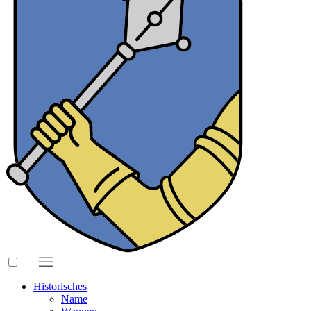
Historisches
Name