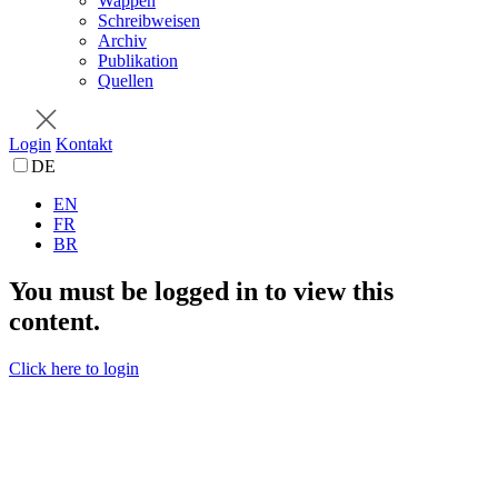
Wappen
Schreibweisen
Archiv
Publikation
Quellen
Login
Kontakt
DE
EN
FR
BR
You must be logged in to view this
content.
Click here to login