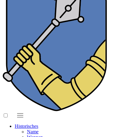
Historisches
Name