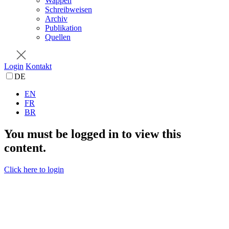
Wappen
Schreibweisen
Archiv
Publikation
Quellen
Login
Kontakt
DE
EN
FR
BR
You must be logged in to view this
content.
Click here to login