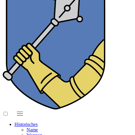
Historisches
Name