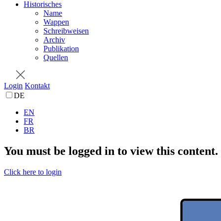
Historisches
Name
Wappen
Schreibweisen
Archiv
Publikation
Quellen
Login
Kontakt
DE
EN
FR
BR
You must be logged in to view this content.
Click here to login