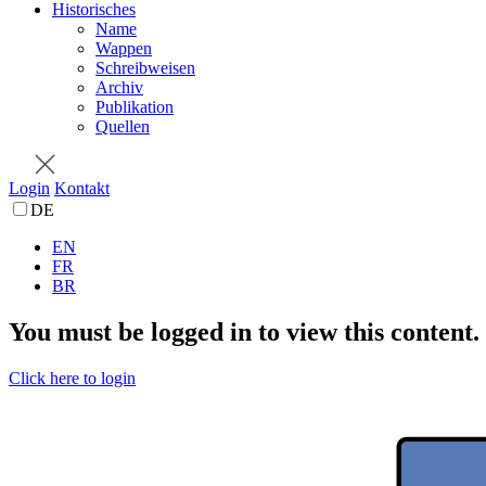
Historisches
Name
Wappen
Schreibweisen
Archiv
Publikation
Quellen
Login
Kontakt
DE
EN
FR
BR
You must be logged in to view this content.
Click here to login