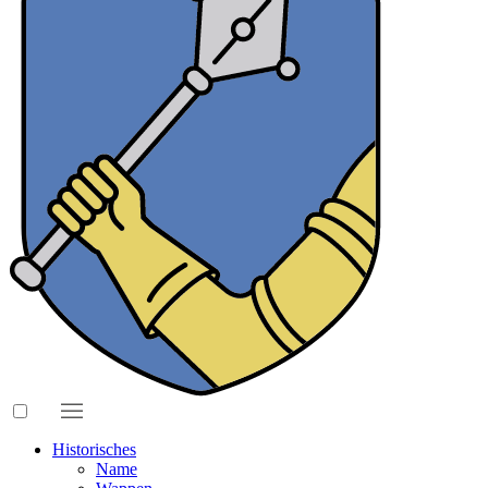
Historisches
Name