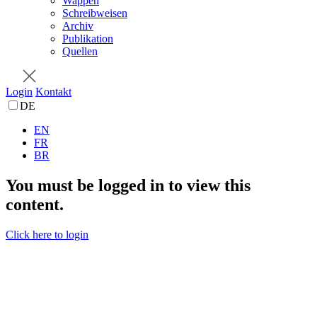
Wappen
Schreibweisen
Archiv
Publikation
Quellen
Login
Kontakt
DE
EN
FR
BR
You must be logged in to view this
content.
Click here to login