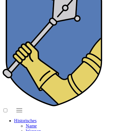
Historisches
Name