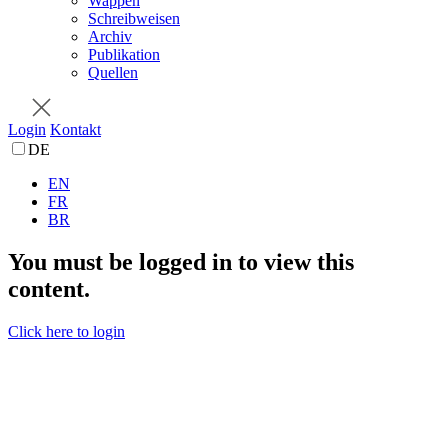
Wappen
Schreibweisen
Archiv
Publikation
Quellen
Login
Kontakt
DE
EN
FR
BR
You must be logged in to view this
content.
Click here to login