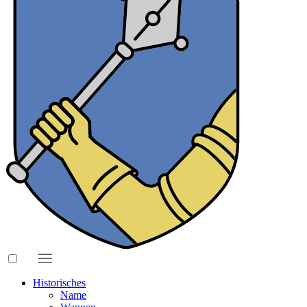
Historisches
Name