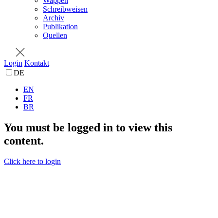
Wappen
Schreibweisen
Archiv
Publikation
Quellen
Login
Kontakt
DE
EN
FR
BR
You must be logged in to view this
content.
Click here to login