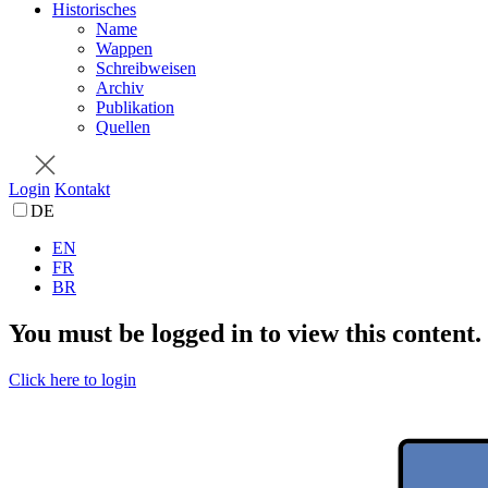
Historisches
Name
Wappen
Schreibweisen
Archiv
Publikation
Quellen
Login
Kontakt
DE
EN
FR
BR
You must be logged in to view this content.
Click here to login