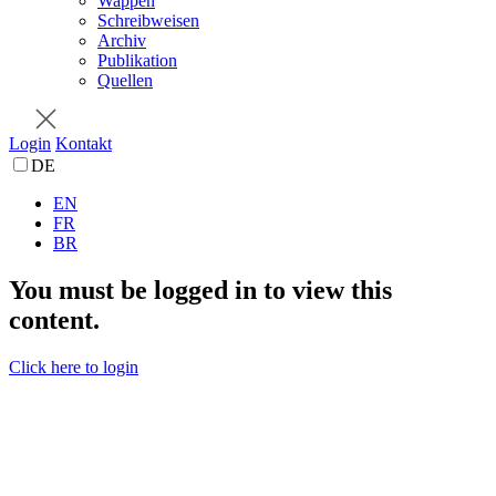
Wappen
Schreibweisen
Archiv
Publikation
Quellen
Login
Kontakt
DE
EN
FR
BR
You must be logged in to view this
content.
Click here to login