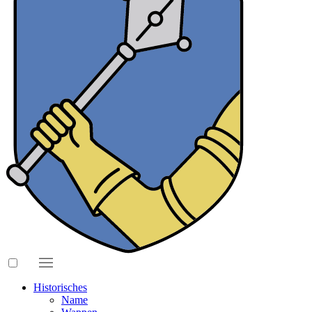
Historisches
Name