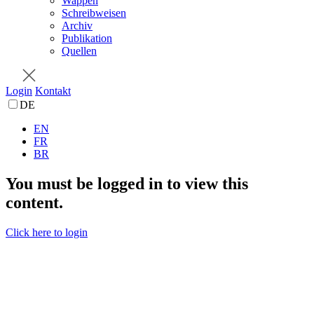
Wappen
Schreibweisen
Archiv
Publikation
Quellen
Login
Kontakt
DE
EN
FR
BR
You must be logged in to view this
content.
Click here to login