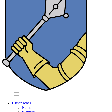
Historisches
Name