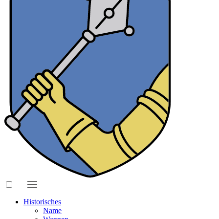
Historisches
Name