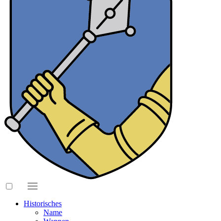
Historisches
Name