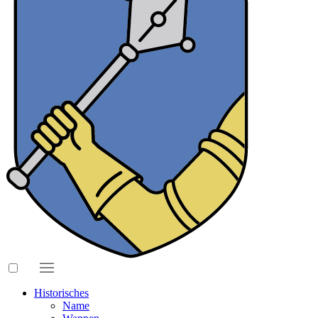
Historisches
Name