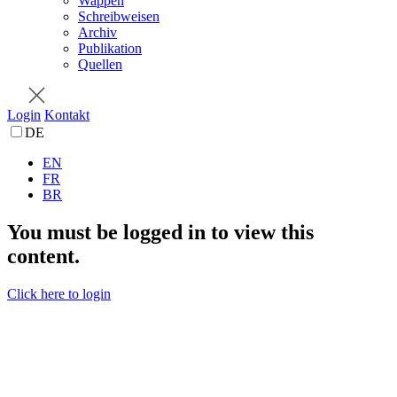
Wappen
Schreibweisen
Archiv
Publikation
Quellen
Login
Kontakt
DE
EN
FR
BR
You must be logged in to view this
content.
Click here to login