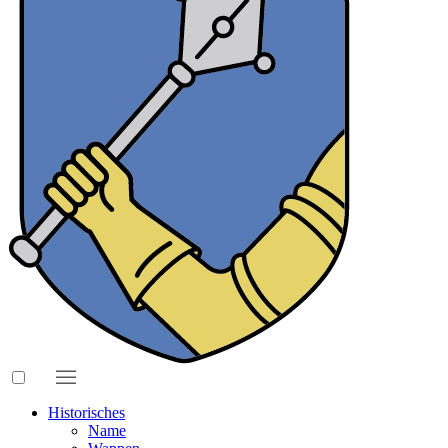
Historisches
Name