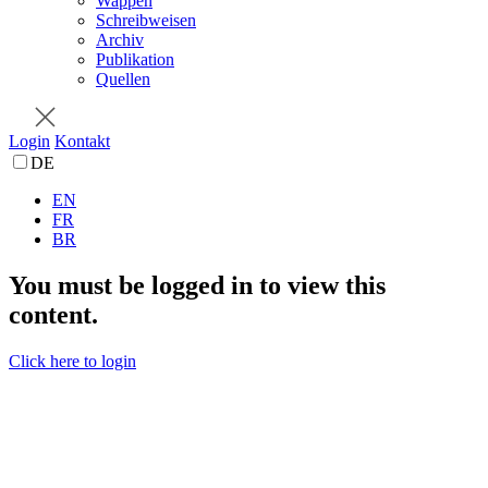
Wappen
Schreibweisen
Archiv
Publikation
Quellen
Login
Kontakt
DE
EN
FR
BR
You must be logged in to view this
content.
Click here to login