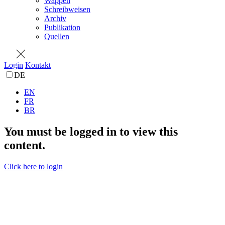
Wappen
Schreibweisen
Archiv
Publikation
Quellen
Login
Kontakt
DE
EN
FR
BR
You must be logged in to view this
content.
Click here to login