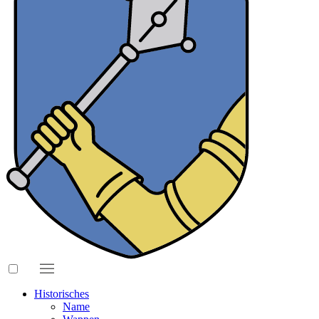
Historisches
Name