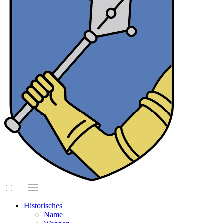
Historisches
Name