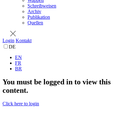
Wappen
Schreibweisen
Archiv
Publikation
Quellen
Login
Kontakt
DE
EN
FR
BR
You must be logged in to view this
content.
Click here to login