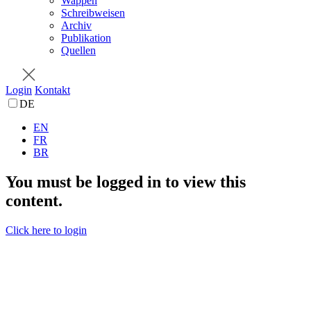
Wappen
Schreibweisen
Archiv
Publikation
Quellen
Login
Kontakt
DE
EN
FR
BR
You must be logged in to view this
content.
Click here to login