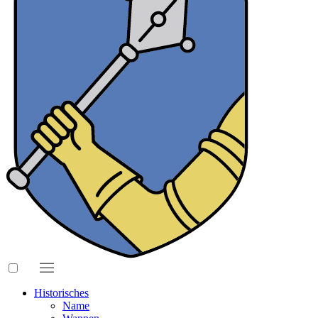
Historisches
Name