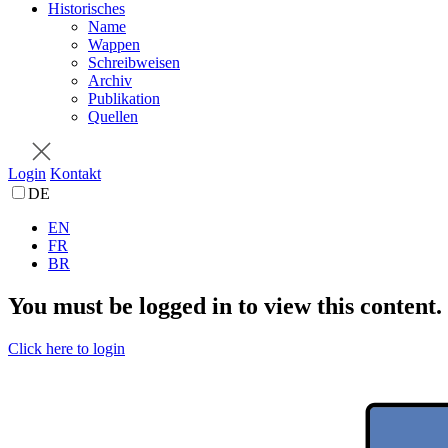
Historisches
Name
Wappen
Schreibweisen
Archiv
Publikation
Quellen
Login
Kontakt
DE
EN
FR
BR
You must be logged in to view this content.
Click here to login