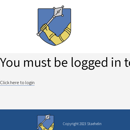
You must be logged in t
Click here to login
Copyright 2023 Staehelin