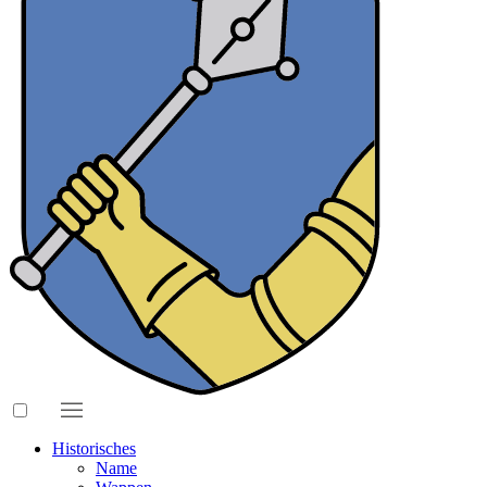
Historisches
Name