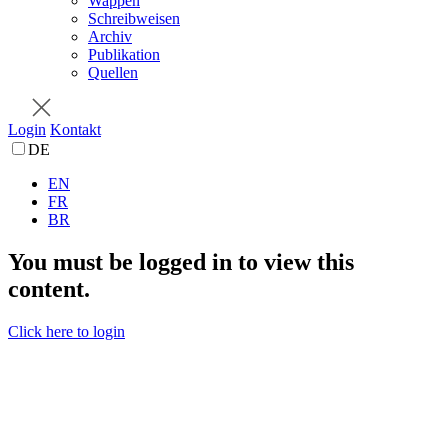
Wappen
Schreibweisen
Archiv
Publikation
Quellen
Login
Kontakt
DE
EN
FR
BR
You must be logged in to view this
content.
Click here to login