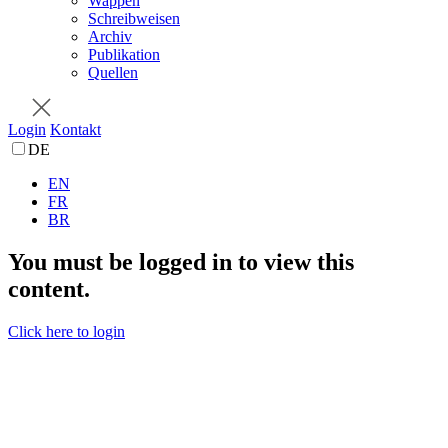
Wappen
Schreibweisen
Archiv
Publikation
Quellen
Login
Kontakt
DE
EN
FR
BR
You must be logged in to view this
content.
Click here to login