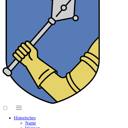
Historisches
Name