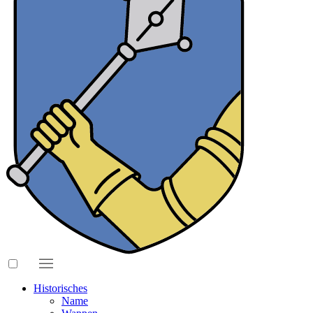
Historisches
Name