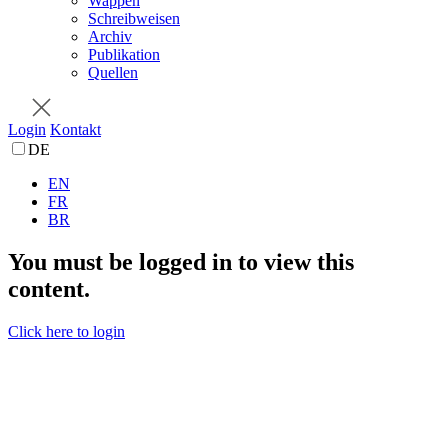
Wappen
Schreibweisen
Archiv
Publikation
Quellen
Login
Kontakt
DE
EN
FR
BR
You must be logged in to view this
content.
Click here to login