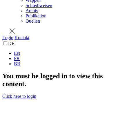
Wappen
Schreibweisen
Archiv
Publikation
Quellen
Login
Kontakt
DE
EN
FR
BR
You must be logged in to view this
content.
Click here to login