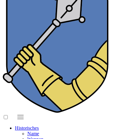
Historisches
Name