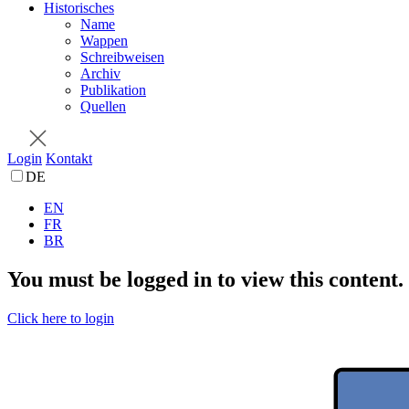
Historisches
Name
Wappen
Schreibweisen
Archiv
Publikation
Quellen
Login
Kontakt
DE
EN
FR
BR
You must be logged in to view this content.
Click here to login