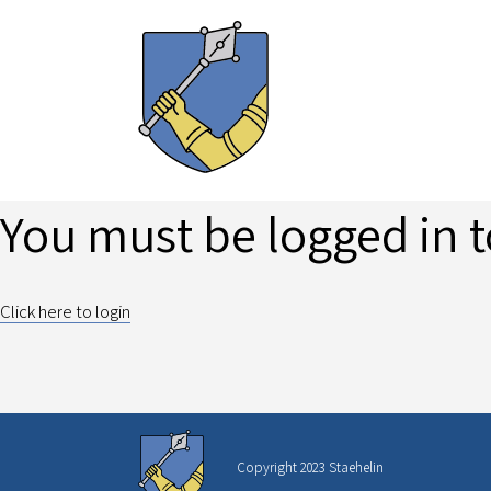
You must be logged in t
Click here to login
Copyright 2023 Staehelin