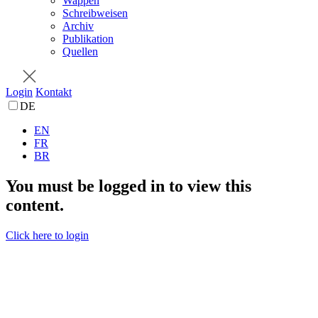
Wappen
Schreibweisen
Archiv
Publikation
Quellen
Login
Kontakt
DE
EN
FR
BR
You must be logged in to view this
content.
Click here to login