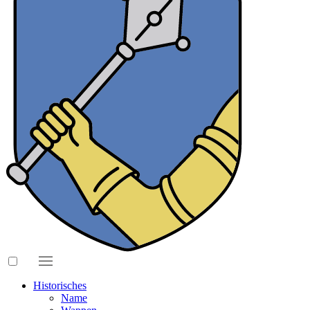
Historisches
Name