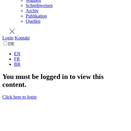
Wappen
Schreibweisen
Archiv
Publikation
Quellen
Login
Kontakt
DE
EN
FR
BR
You must be logged in to view this
content.
Click here to login