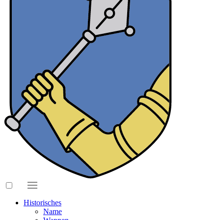
Historisches
Name