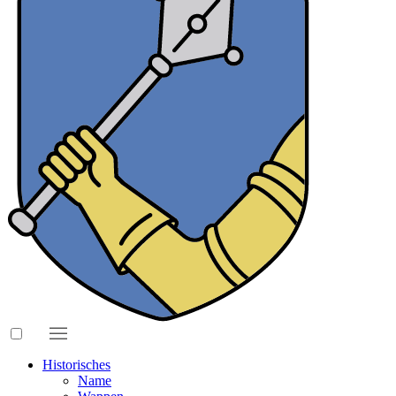
Historisches
Name