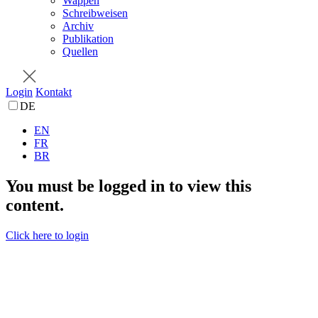
Wappen
Schreibweisen
Archiv
Publikation
Quellen
Login
Kontakt
DE
EN
FR
BR
You must be logged in to view this
content.
Click here to login