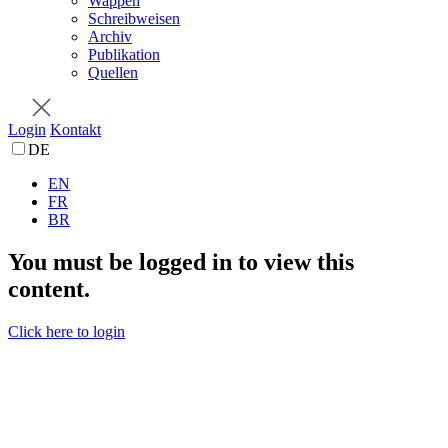
Wappen
Schreibweisen
Archiv
Publikation
Quellen
Login
Kontakt
DE
EN
FR
BR
You must be logged in to view this
content.
Click here to login