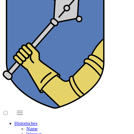
Historisches
Name