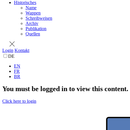
Historisches
Name
Wappen
Schreibweisen
Archiv
Publikation
Quellen
Login
Kontakt
DE
EN
FR
BR
You must be logged in to view this content.
Click here to login