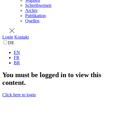
Wappen
Schreibweisen
Archiv
Publikation
Quellen
Login
Kontakt
DE
EN
FR
BR
You must be logged in to view this
content.
Click here to login