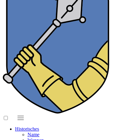
Historisches
Name