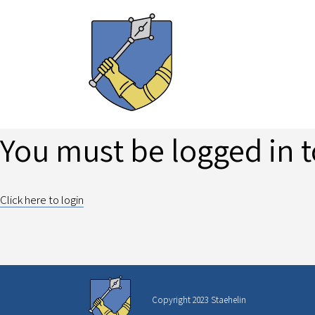
You must be logged in t
Click here to login
Copyright 2023 Staehelin