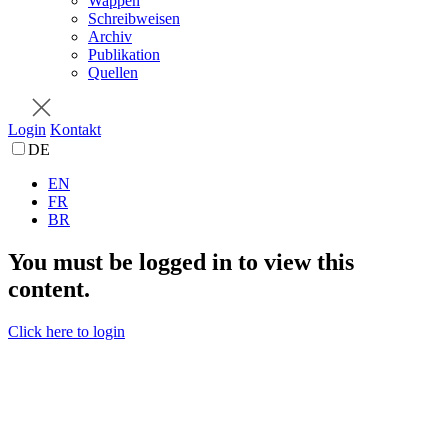
Wappen
Schreibweisen
Archiv
Publikation
Quellen
Login
Kontakt
DE
EN
FR
BR
You must be logged in to view this
content.
Click here to login