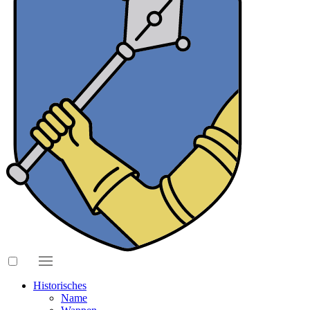
Historisches
Name