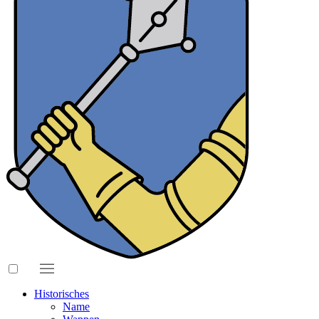
Historisches
Name