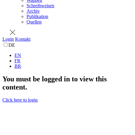
Wappen
Schreibweisen
Archiv
Publikation
Quellen
Login
Kontakt
DE
EN
FR
BR
You must be logged in to view this
content.
Click here to login