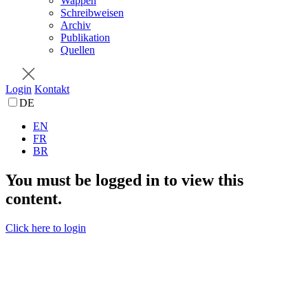
Wappen
Schreibweisen
Archiv
Publikation
Quellen
Login
Kontakt
DE
EN
FR
BR
You must be logged in to view this
content.
Click here to login