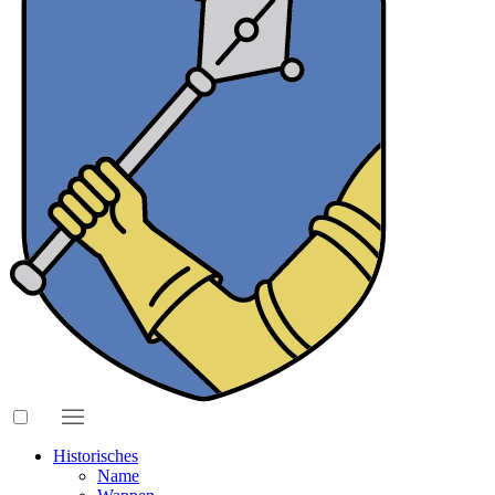
Historisches
Name