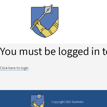
You must be logged in t
Click here to login
Copyright 2023 Staehelin