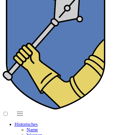
Historisches
Name