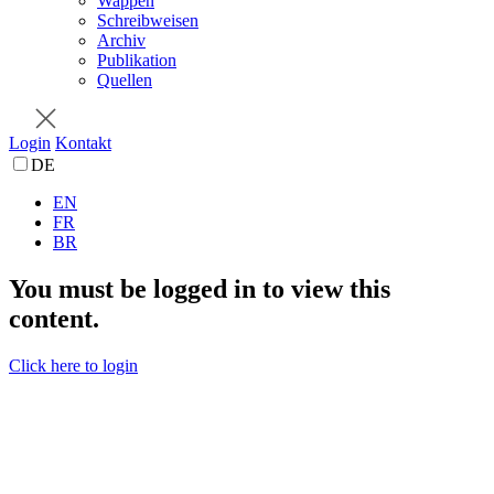
Wappen
Schreibweisen
Archiv
Publikation
Quellen
Login
Kontakt
DE
EN
FR
BR
You must be logged in to view this
content.
Click here to login