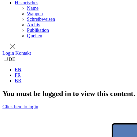
Historisches
Name
Wappen
Schreibweisen
Archiv
Publikation
Quellen
Login
Kontakt
DE
EN
FR
BR
You must be logged in to view this content.
Click here to login