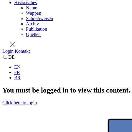
Historisches
Name
Wappen
Schreibweisen
Archiv
Publikation
Quellen
Login
Kontakt
DE
EN
FR
BR
You must be logged in to view this content.
Click here to login