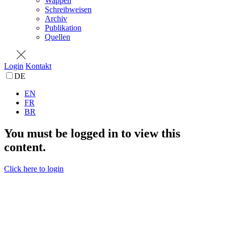
Wappen
Schreibweisen
Archiv
Publikation
Quellen
Login
Kontakt
DE
EN
FR
BR
You must be logged in to view this
content.
Click here to login