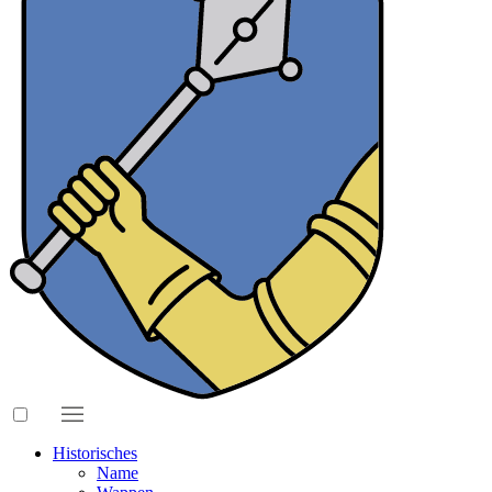
Historisches
Name