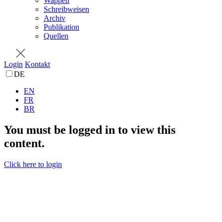
Wappen
Schreibweisen
Archiv
Publikation
Quellen
Login
Kontakt
DE
EN
FR
BR
You must be logged in to view this
content.
Click here to login