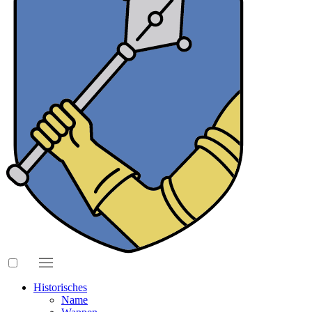
Historisches
Name