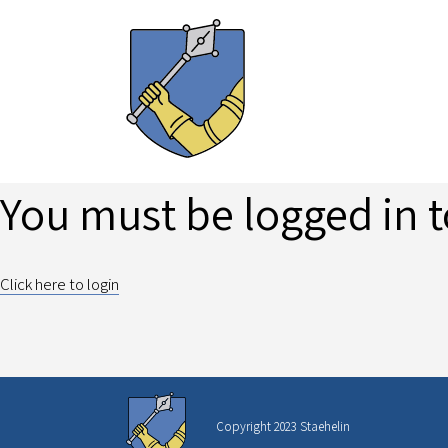
You must be logged in t
Click here to login
Copyright 2023 Staehelin