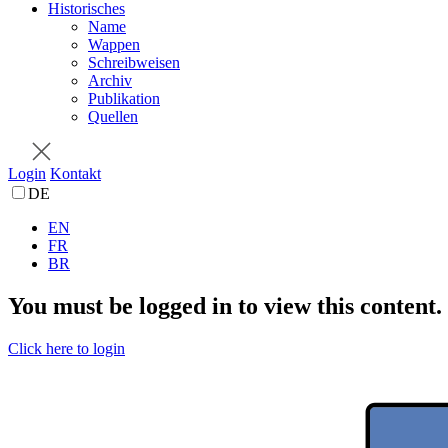
Historisches
Name
Wappen
Schreibweisen
Archiv
Publikation
Quellen
Login
Kontakt
DE
EN
FR
BR
You must be logged in to view this content.
Click here to login