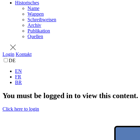
Historisches
Name
Wappen
Schreibweisen
Archiv
Publikation
Quellen
Login
Kontakt
DE
EN
FR
BR
You must be logged in to view this content.
Click here to login