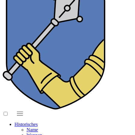
Historisches
Name