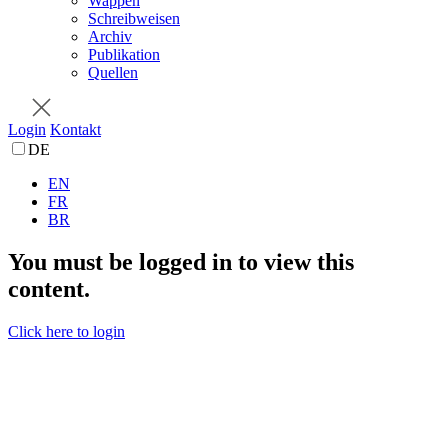
Wappen
Schreibweisen
Archiv
Publikation
Quellen
Login
Kontakt
DE
EN
FR
BR
You must be logged in to view this
content.
Click here to login