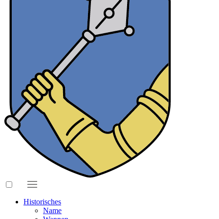
Historisches
Name