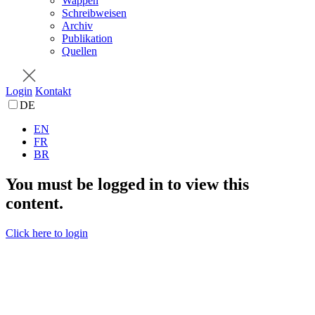
Wappen
Schreibweisen
Archiv
Publikation
Quellen
Login
Kontakt
DE
EN
FR
BR
You must be logged in to view this
content.
Click here to login